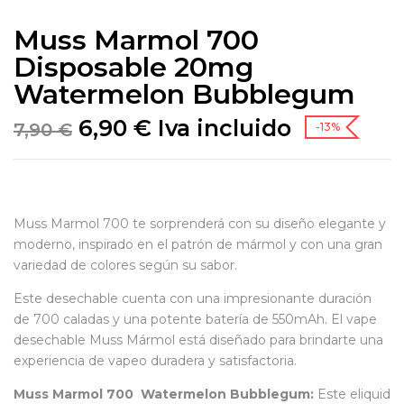
Muss Marmol 700
Disposable 20mg
Watermelon Bubblegum
6,90
€
Iva incluido
7,90
€
-13%
Muss Marmol 700 te sorprenderá con su diseño elegante y
moderno, inspirado en el patrón de mármol y con una gran
variedad de colores según su sabor.
Este desechable cuenta con una impresionante duración
de 700 caladas y una potente batería de 550mAh. El vape
desechable Muss Mármol está diseñado para brindarte una
experiencia de vapeo duradera y satisfactoria.
Muss Marmol 700 Watermelon Bubblegum:
Este eliquid