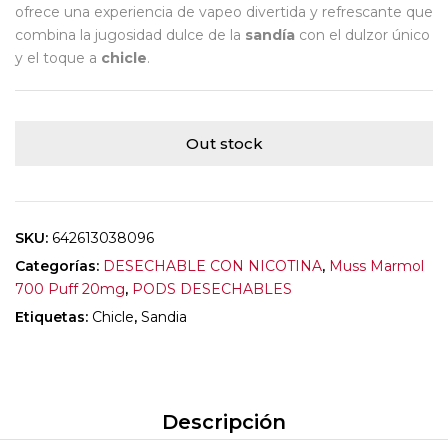
ofrece una experiencia de vapeo divertida y refrescante que
combina la jugosidad dulce de la
sandía
con el dulzor único
y el toque a
chicle
.
Out stock
SKU:
642613038096
Categorías:
DESECHABLE CON NICOTINA
,
Muss Marmol
700 Puff 20mg
,
PODS DESECHABLES
Etiquetas:
Chicle
,
Sandia
Descripción