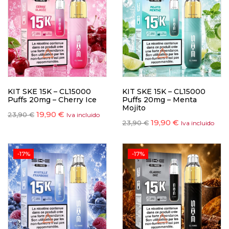
KIT SKE 15K – CL15000
KIT SKE 15K – CL15000
Puffs 20mg – Cherry Ice
Puffs 20mg – Menta
Mojito
19,90
€
23,90
€
Iva incluido
19,90
€
23,90
€
Iva incluido
-17%
-17%