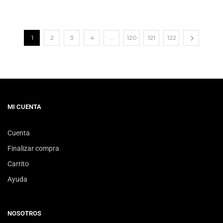
1
2
3
4
…
120
121
122
MI CUENTA
Cuenta
Finalizar compra
Carrito
Ayuda
NOSOTROS