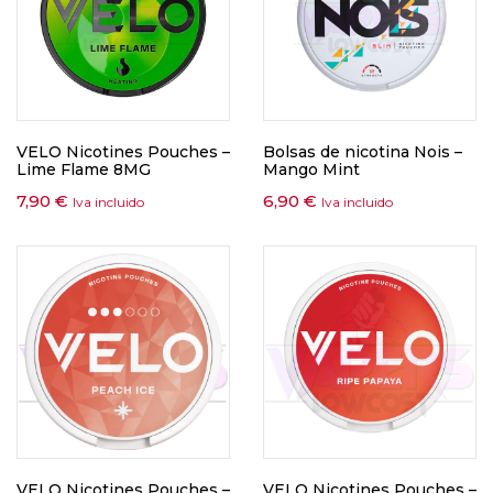
VELO Nicotines Pouches –
Bolsas de nicotina Nois –
Lime Flame 8MG
Mango Mint
7,90
€
6,90
€
Iva incluido
Iva incluido
VELO Nicotines Pouches –
VELO Nicotines Pouches –