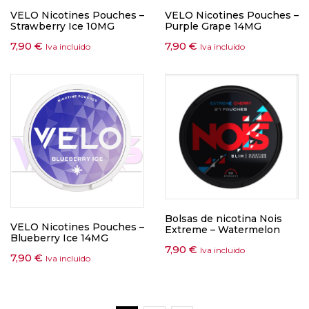
VELO Nicotines Pouches –
VELO Nicotines Pouches –
Strawberry Ice 10MG
Purple Grape 14MG
7,90
€
7,90
€
Iva incluido
Iva incluido
Bolsas de nicotina Nois
VELO Nicotines Pouches –
Extreme – Watermelon
Blueberry Ice 14MG
7,90
€
Iva incluido
7,90
€
Iva incluido