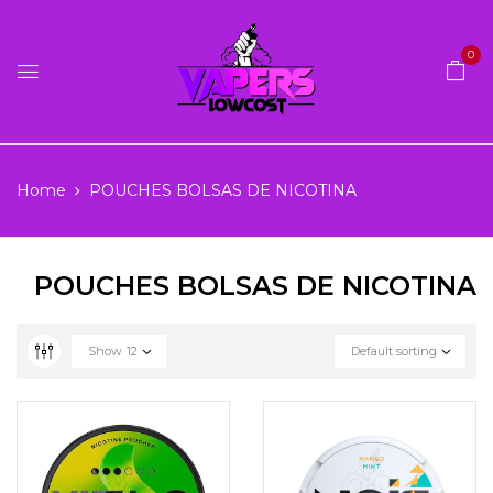
0
Home
POUCHES BOLSAS DE NICOTINA
POUCHES BOLSAS DE NICOTINA
Show
12
Default sorting