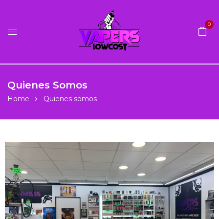
0
Quienes Somos
Home
Quienes somos