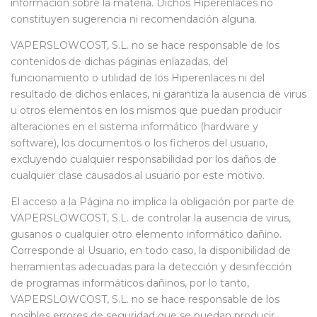
información sobre la materia. Dichos Hiperenlaces no
constituyen sugerencia ni recomendación alguna.
VAPERSLOWCOST, S.L. no se hace responsable de los
contenidos de dichas páginas enlazadas, del
funcionamiento o utilidad de los Hiperenlaces ni del
resultado de dichos enlaces, ni garantiza la ausencia de virus
u otros elementos en los mismos que puedan producir
alteraciones en el sistema informático (hardware y
software), los documentos o los ficheros del usuario,
excluyendo cualquier responsabilidad por los daños de
cualquier clase causados al usuario por este motivo.
El acceso a la Página no implica la obligación por parte de
VAPERSLOWCOST, S.L. de controlar la ausencia de virus,
gusanos o cualquier otro elemento informático dañino.
Corresponde al Usuario, en todo caso, la disponibilidad de
herramientas adecuadas para la detección y desinfección
de programas informáticos dañinos, por lo tanto,
VAPERSLOWCOST, S.L. no se hace responsable de los
posibles errores de seguridad que se puedan producir