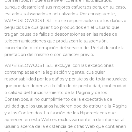
Contenidos, ni que éste se encuentren actualizados,
aunque desarrollará sus mejores esfuerzos para, en su caso,
evitarlos, subsanarlos o actualizarlos. Por consiguiente,
VAPERSLOWCOST, S.L. no se responsabiliza de los daños o
perjuicios de cualquier tipo producidos en el Usuario que
traigan causa de fallos o desconexiones en las redes de
telecomunicaciones que produzcan la suspensión,
cancelación o interrupción del servicio del Portal durante la
prestación del mismo o con carácter previo.
VAPERSLOWCOST, S.L. excluye, con las excepciones
contempladas en la legislación vigente, cualquier
responsabilidad por los daños y perjuicios de toda naturaleza
que puedan deberse a la falta de disponibilidad, continuidad
o calidad del funcionamiento de la Página y de los
Contenidos, al no cumplimiento de la expectativa de
utilidad que los usuarios hubieren podido atribuir a la Página
y a los Contenidos. La función de los Hiperenlaces que
aparecen en esta Web es exclusivamente la de informar al
usuario acerca de la existencia de otras Web que contienen