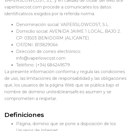
VAPERSLOWCOST, S.L. y en calidad de titular del web site
vaperlowcost.com procede a comunicarles los datos
identificativos exigidos por la referida norma.
Denominación social: VAPERSLOWCOST, S.L.
Domicilio social: AVENIDA JAIME 1 LOCAL, BAJO 2.
CP: 03503 BENIDORM (ALICANTE)
CIF/DNI: B13829064
Dirección de correo electrónico:
info@vaperlowcost.com
Teléfono: (+34) 684249579
La presente información conforma y regula las condiciones
de uso, las limitaciones de responsabilidad y las obligaciones
que, los usuarios de la página Web que se publica bajo el
nombre de dominio unitedcleansafe.es asumen y se
comprometen a respetar.
Definiciones
Página, dominio que se pone a disposición de los
Usuarios de Internet.