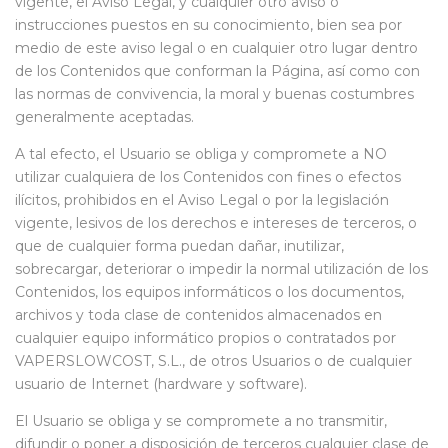
vigente, el Aviso Legal, y cualquier otro aviso o
instrucciones puestos en su conocimiento, bien sea por
medio de este aviso legal o en cualquier otro lugar dentro
de los Contenidos que conforman la Página, así como con
las normas de convivencia, la moral y buenas costumbres
generalmente aceptadas.
A tal efecto, el Usuario se obliga y compromete a NO
utilizar cualquiera de los Contenidos con fines o efectos
ilícitos, prohibidos en el Aviso Legal o por la legislación
vigente, lesivos de los derechos e intereses de terceros, o
que de cualquier forma puedan dañar, inutilizar,
sobrecargar, deteriorar o impedir la normal utilización de los
Contenidos, los equipos informáticos o los documentos,
archivos y toda clase de contenidos almacenados en
cualquier equipo informático propios o contratados por
VAPERSLOWCOST, S.L., de otros Usuarios o de cualquier
usuario de Internet (hardware y software).
El Usuario se obliga y se compromete a no transmitir,
difundir o poner a disposición de terceros cualquier clase de