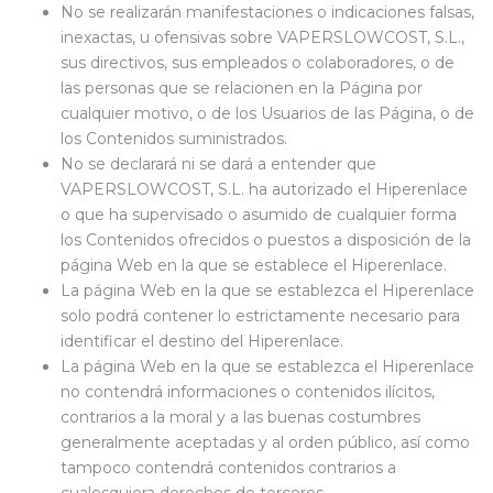
No se realizarán manifestaciones o indicaciones falsas,
inexactas, u ofensivas sobre VAPERSLOWCOST, S.L.,
sus directivos, sus empleados o colaboradores, o de
las personas que se relacionen en la Página por
cualquier motivo, o de los Usuarios de las Página, o de
los Contenidos suministrados.
No se declarará ni se dará a entender que
VAPERSLOWCOST, S.L. ha autorizado el Hiperenlace
o que ha supervisado o asumido de cualquier forma
los Contenidos ofrecidos o puestos a disposición de la
página Web en la que se establece el Hiperenlace.
La página Web en la que se establezca el Hiperenlace
solo podrá contener lo estrictamente necesario para
identificar el destino del Hiperenlace.
La página Web en la que se establezca el Hiperenlace
no contendrá informaciones o contenidos ilícitos,
contrarios a la moral y a las buenas costumbres
generalmente aceptadas y al orden público, así como
tampoco contendrá contenidos contrarios a
cualesquiera derechos de terceros.