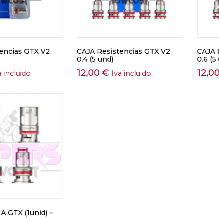
encias GTX V2
CAJA Resistencias GTX V2
CAJA 
0.4 (5 und)
0.6 (5
12,00
€
12,0
a incluido
Iva incluido
 GTX (1unid) –