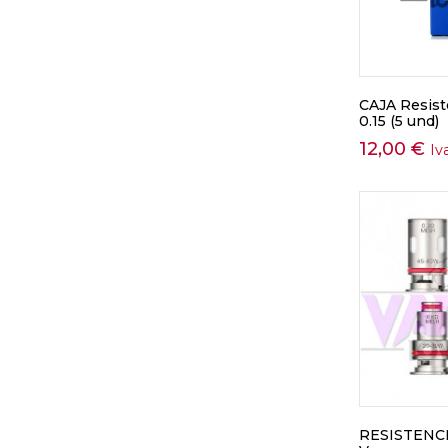
CAJA Resist
0.15 (5 und)
12,00
€
Iv
RESISTENCIA