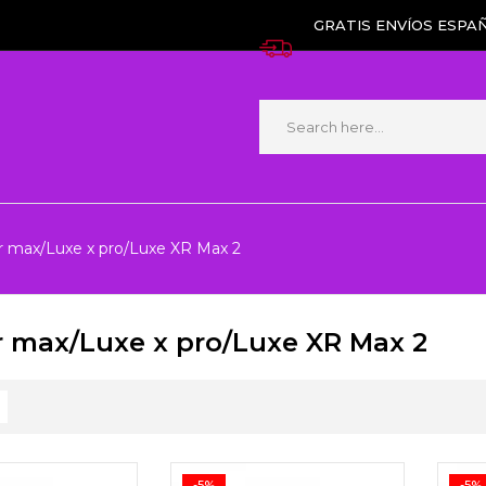
GRATIS ENVÍOS ESPAÑ
r max/Luxe x pro/Luxe XR Max 2
r max/Luxe x pro/Luxe XR Max 2
-5%
-5%