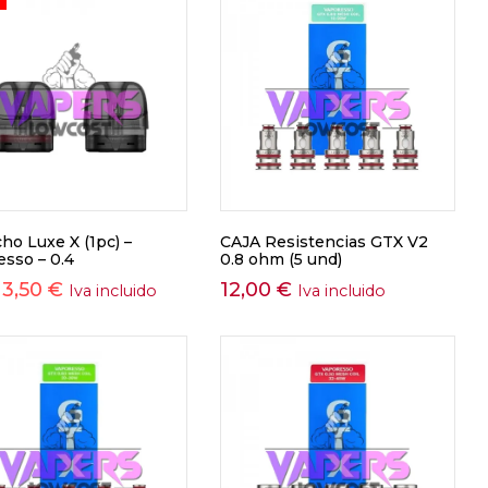
ho Luxe X (1pc) –
CAJA Resistencias GTX V2
esso – 0.4
0.8 ohm (5 und)
3,50
€
12,00
€
Iva incluido
Iva incluido