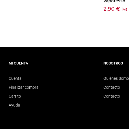
Vaporesso
2,90
€
Iva
MI CUENTA
NOSOTROS
Cuenta
Quiénes Somo
Finalizar compra
Contacto
Carrito
Contacto
Ayuda