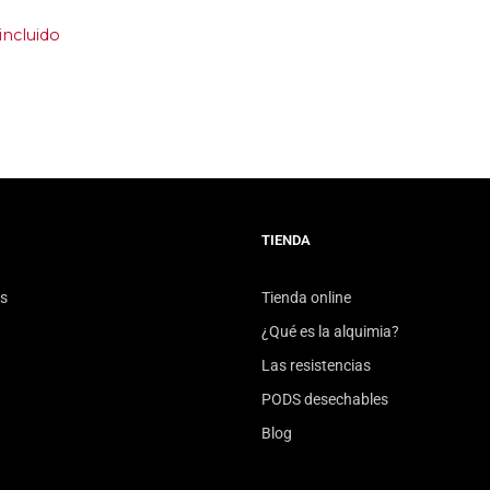
 incluido
TIENDA
s
Tienda online
¿Qué es la alquimia?
Las resistencias
PODS desechables
Blog