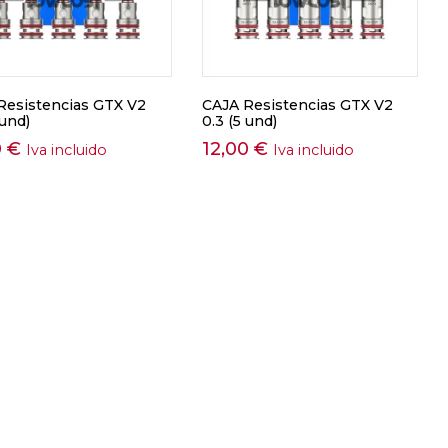
Resistencias GTX V2
CAJA Resistencias GTX V2
 und)
0.3 (5 und)
0
€
12,00
€
Iva incluido
Iva incluido