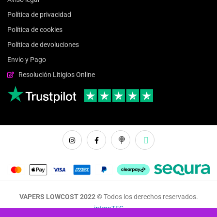
Política de privacidad
Política de cookies
Política de devoluciones
Envío y Pago
Resolución Litigios Online
VAPERS LOWCOST 2022 ©
Todos los derechos reservados.
interaTEC