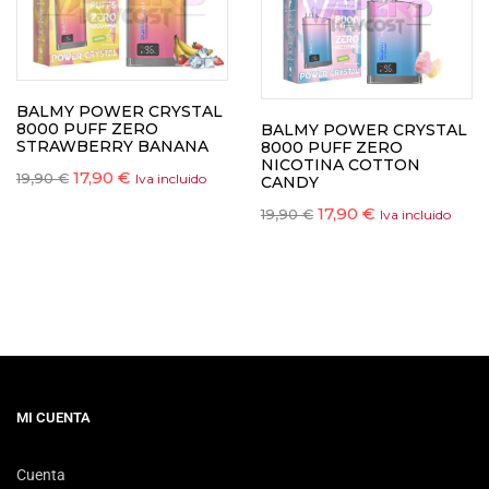
BALMY POWER CRYSTAL
8000 PUFF ZERO
BALMY POWER CRYSTAL
STRAWBERRY BANANA
8000 PUFF ZERO
NICOTINA COTTON
17,90
€
19,90
€
Iva incluido
CANDY
17,90
€
19,90
€
Iva incluido
MI CUENTA
Cuenta