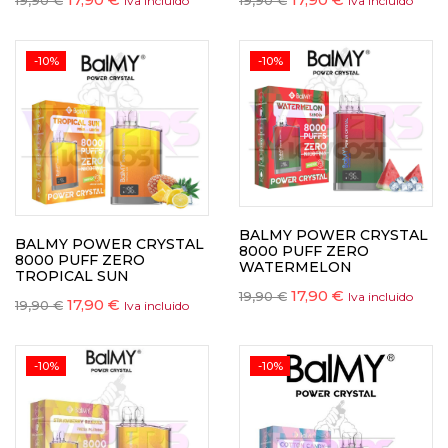
19,90
€
19,90
€
Iva incluido
Iva incluido
-10%
-10%
BALMY POWER CRYSTAL
BALMY POWER CRYSTAL
8000 PUFF ZERO
8000 PUFF ZERO
WATERMELON
TROPICAL SUN
17,90
€
19,90
€
Iva incluido
17,90
€
19,90
€
Iva incluido
-10%
-10%