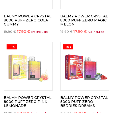
BALMY POWER CRYSTAL
BALMY POWER CRYSTAL
8000 PUFF ZERO COLA
8000 PUFF ZERO MAGIC
GUMMY
MELON
17,90
€
17,90
€
19,90
€
19,90
€
Iva incluido
Iva incluido
-10%
-10%
BALMY POWER CRYSTAL
BALMY POWER CRYSTAL
8000 PUFF ZERO PINK
8000 PUFF ZERO
LEMONADE
BERRIES DREAMS
17,90
€
17,90
€