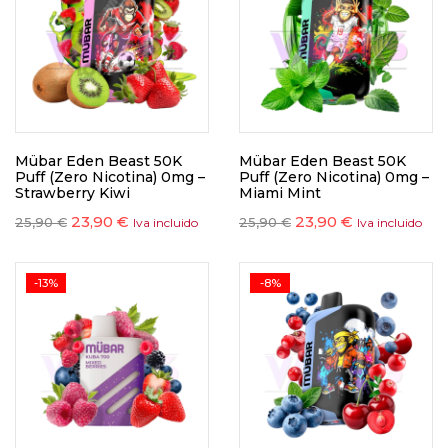
Mübar Eden Beast 50K
Mübar Eden Beast 50K
Puff (Zero Nicotina) 0mg –
Puff (Zero Nicotina) 0mg –
Strawberry Kiwi
Miami Mint
23,90
€
23,90
€
25,90
€
25,90
€
Iva incluido
Iva incluido
-13%
-8%