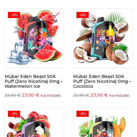
-8%
-8%
Mübar Eden Beast 50K
Mübar Eden Beast 50K
Puff (Zero Nicotina) 0mg –
Puff (Zero Nicotina) 0mg –
Watermelon Ice
Cocoloco
23,90
€
23,90
€
25,90
€
25,90
€
Iva incluido
Iva incluido
-8%
-8%