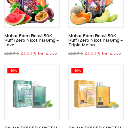
Mübar Eden Beast 50K
Mübar Eden Beast 50K
Puff (Zero Nicotina) 0mg –
Puff (Zero Nicotina) 0mg –
Love
Triple Melon
23,90
€
23,90
€
25,90
€
25,90
€
Iva incluido
Iva incluido
-10%
-10%