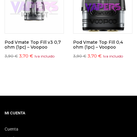
Pod Vmate Top Fill v3 0,7
Pod Vmate Top Fill 0,4
ohm (1pc) – Voopoo
ohm (1pc) – Voopoo
3,70
€
3,70
€
3,90
€
3,90
€
Iva incluido
Iva incluido
MI CUENTA
Cuenta