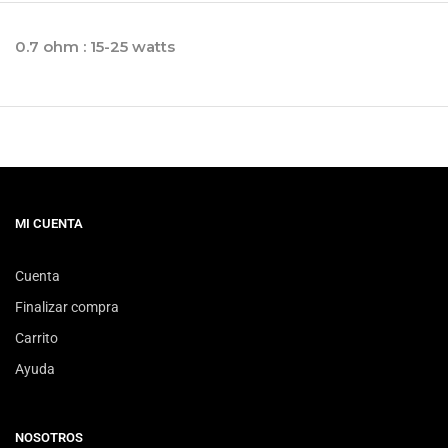
0.7 ohm : 15-25 watts
MI CUENTA
Cuenta
Finalizar compra
Carrito
Ayuda
NOSOTROS