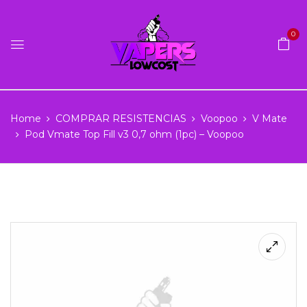
0
Home
COMPRAR RESISTENCIAS
Voopoo
V Mate
Pod Vmate Top Fill v3 0,7 ohm (1pc) – Voopoo