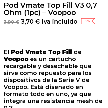
Pod Vmate Top Fill V3 0,7
Ohm (1pc) – Voopoo
3,70
€
Iva incluido
3,90
€
-5%
El
Pod Vmate Top Fill
de
Voopoo
es un cartucho
recargable y desechable que
sirve como repuesto para los
dispositivos de la Serie V de
Voopoo. Está diseñado en
formato todo en uno, ya que
integra una resistencia mesh de
0.7.