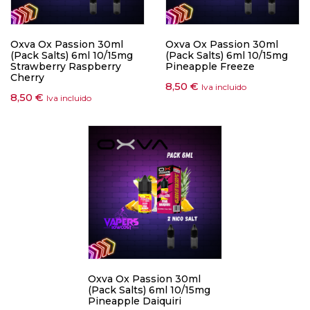
Oxva Ox Passion 30ml
Oxva Ox Passion 30ml
(Pack Salts) 6ml 10/15mg
(Pack Salts) 6ml 10/15mg
Strawberry Raspberry
Pineapple Freeze
Cherry
8,50
€
Iva incluido
8,50
€
Iva incluido
Oxva Ox Passion 30ml
(Pack Salts) 6ml 10/15mg
Pineapple Daiquiri