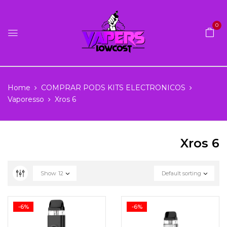
0
Home
COMPRAR PODS KITS ELECTRONICOS
Vaporesso
Xros 6
Xros 6
Show
12
Default sorting
-6%
-6%