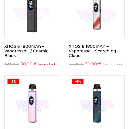
XROS 6 1800mAh –
XROS 6 1800mAh –
Vaporesso – / Cosmic
Vaporesso – Scorching
Black
Cloud
30,90
€
30,90
€
32,90
€
32,90
€
Iva incluido
Iva incluido
-6%
-6%