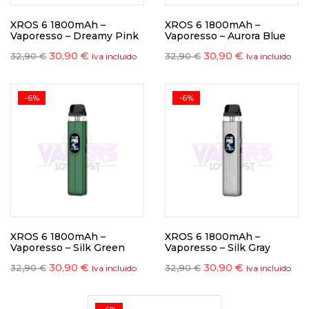
XROS 6 1800mAh –
XROS 6 1800mAh –
Vaporesso – Dreamy Pink
Vaporesso – Aurora Blue
30,90
€
30,90
€
32,90
€
32,90
€
Iva incluido
Iva incluido
-6%
-6%
XROS 6 1800mAh –
XROS 6 1800mAh –
Vaporesso – Silk Green
Vaporesso – Silk Gray
30,90
€
30,90
€
32,90
€
32,90
€
Iva incluido
Iva incluido