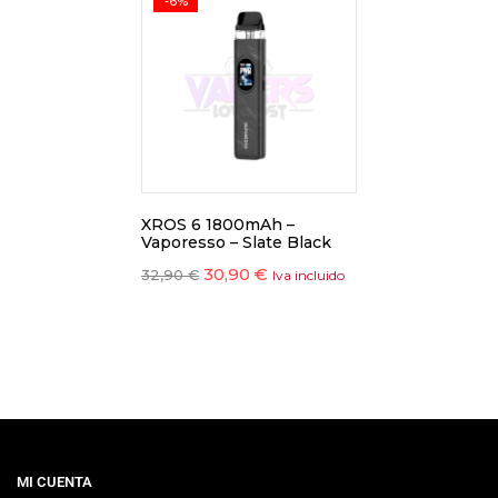
-6%
XROS 6 1800mAh –
Vaporesso – Slate Black
30,90
€
32,90
€
Iva incluido
MI CUENTA