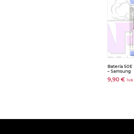
Batería 50
– Samsung
9,90
€
Iva