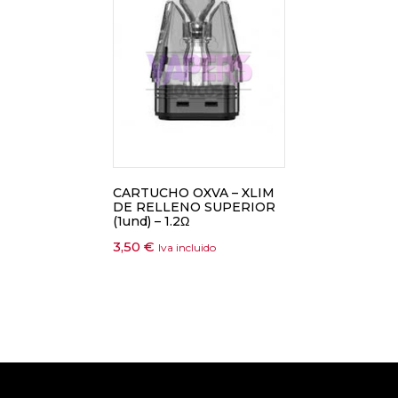
CARTUCHO OXVA – XLIM
DE RELLENO SUPERIOR
(1und) – 1.2Ω
3,50
€
Iva incluido