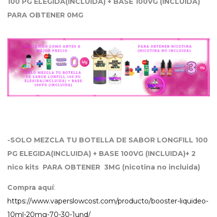
100 PG ELEGIDA(INCLUIDA) + BASE 100VG (INCLUIDA)
PARA OBTENER 0MG
-SOLO MEZCLA TU BOTELLA DE SABOR LONGFILL 100
PG ELEGIDA(INCLUIDA) + BASE 100VG (INCLUIDA)+ 2
nico kits PARA OBTENER 3MG (nicotina no incluida)
Compra aquí
:
https://www.vaperslowcost.com/producto/booster-liquideo-
10ml-20mg-70-30-1und/