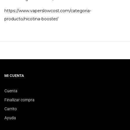
https://www.vaperslowcost.com/categoria-
producto/nicotina-booster/
MI CUENTA
Cuenta
Finalizar compra
Carrito
Ayuda