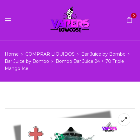
0
Home
COMPRAR LIQUIDOS
Bar Juice by Bombo
Bar Juice by Bombo
Bombo Bar Juice 24 + 70 Triple
Mango Ice