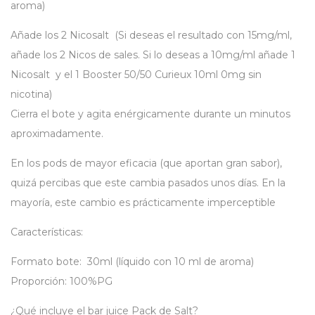
aroma)
Añade los 2 Nicosalt (Si deseas el resultado con 15mg/ml,
añade los 2 Nicos de sales. Si lo deseas a 10mg/ml añade 1
Nicosalt y el
1 Booster 50/50 Curieux 10ml 0mg
sin
nicotina)
Cierra el bote y agita enérgicamente durante un minutos
aproximadamente.
En los pods de mayor eficacia (que aportan gran sabor),
quizá percibas que este cambia pasados unos días. En la
mayoría, este cambio es prácticamente imperceptible
Características:
Formato bote: 30ml (líquido con 10 ml de aroma)
Proporción: 100%PG
¿Qué incluye el bar juice Pack de Salt?