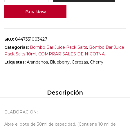
Buy Now
SKU:
8447351003427
Categorías:
Bombo Bar Juice Pack Salts
,
Bombo Bar Juice
Pack Salts 10ml
,
COMPRAR SALES DE NICOTNA
Etiquetas:
Arandanos
,
Blueberry
,
Cerezas
,
Cherry
Descripción
ELABORACIÓN:
Abre el bote de 30ml de capacidad. (Contiene 10 ml de