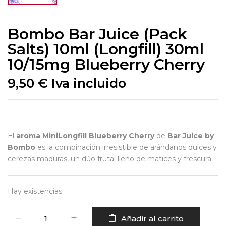
Bombo Bar Juice (Pack
Salts) 10ml (Longfill) 30ml
10/15mg Blueberry Cherry
9,50
€
Iva incluido
El
aroma MiniLongfill Blueberry Cherry
de
Bar Juice by
Bombo
es la combinación irresistible de arándanos dulces y
cerezas maduras, un dúo frutal lleno de matices y frescura.
Hay existencias
Añadir al carrito