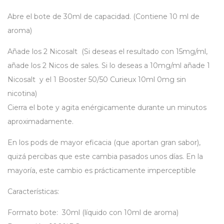
Abre el bote de 30ml de capacidad. (Contiene 10 ml de
aroma)
Añade los 2 Nicosalt (Si deseas el resultado con 15mg/ml,
añade los 2 Nicos de sales. Si lo deseas a 10mg/ml añade 1
Nicosalt y el
1 Booster 50/50 Curieux 10ml 0mg
sin
nicotina)
Cierra el bote y agita enérgicamente durante un minutos
aproximadamente.
En los pods de mayor eficacia (que aportan gran sabor),
quizá percibas que este cambia pasados unos días. En la
mayoría, este cambio es prácticamente imperceptible
Características:
Formato bote: 30ml (líquido con 10ml de aroma)