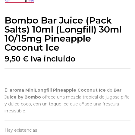
Bombo Bar Juice (Pack
Salts) 10ml (Longfill) 30ml
10/15mg Pineapple
Coconut Ice
9,50
€
Iva incluido
El
aroma MiniLongfill Pineapple Coconut Ice
de
Bar
Juice by Bombo
ofrece una mezcla tropical de jugosa piña
y dulce coco, con un toque ice que añade una frescura
irresistible.
Hay existencias