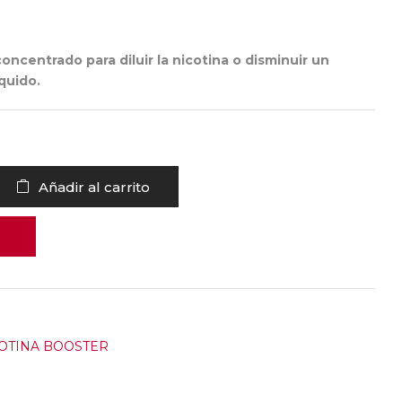
ncentrado para diluir la nicotina o disminuir un
íquido.
Añadir al carrito
OTINA BOOSTER