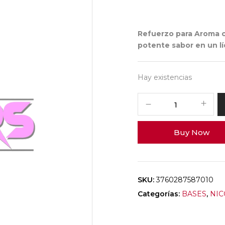
Refuerzo para Aroma co
potente sabor en un
l
Hay existencias
Buy Now
SKU:
3760287587010
Categorías:
BASES
,
NIC