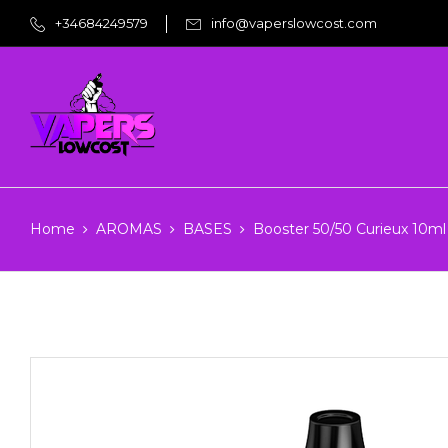
+34684249579
info@vaperslowcost.com
Home
AROMAS
BASES
Booster 50/50 Curieux 10m