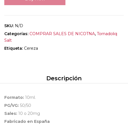
SKU:
N/D
Categorías:
COMPRAR SALES DE NICOTNA
,
Tornadoliq
Salt
Etiqueta:
Cereza
Descripción
Formato:
10ml.
PG/VG:
50/50
Sales:
10 o 20mg
Fabricado en España