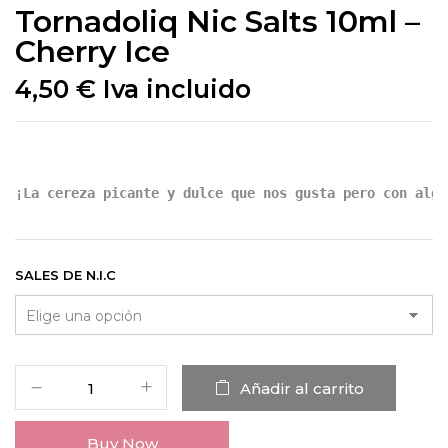
Tornadoliq Nic Salts 10ml –
Cherry Ice
4,50
€
Iva incluido
¡La cereza picante y dulce que nos gusta pero con algo
SALES DE N.I.C
Añadir al carrito
Buy Now