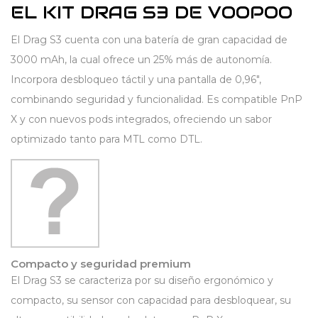
EL KIT DRAG S3 DE VOOPOO
El Drag S3 cuenta con una batería de gran capacidad de
3000 mAh, la cual ofrece un 25% más de autonomía.
Incorpora desbloqueo táctil y una pantalla de 0,96″,
combinando seguridad y funcionalidad. Es compatible PnP
X y con nuevos pods integrados, ofreciendo un sabor
optimizado tanto para MTL como DTL.
Compacto y seguridad premium
El Drag S3 se caracteriza por su diseño ergonómico y
compacto, su sensor con capacidad para desbloquear, su