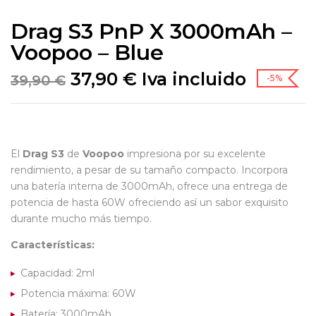
Drag S3 PnP X 3000mAh –
Voopoo – Blue
37,90
€
Iva incluido
39,90
€
-5%
El
Drag S3
de
Voopoo
impresiona por su excelente
rendimiento, a pesar de su tamaño compacto. Incorpora
una batería interna de 3000mAh, ofrece una entrega de
potencia de hasta 60W ofreciendo así un sabor exquisito
durante mucho más tiempo.
Características:
Capacidad: 2ml
Potencia máxima: 60W
Batería: 3000mAh