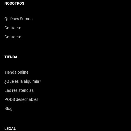
NOSOTROS
Quiénes Somos
Contacto
Contacto
TIENDA
Tienda online
¿Qué es la alquimia?
Las resistencias
PODS desechables
Blog
LEGAL