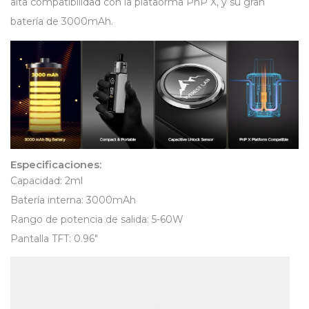
alta compatibilidad con la plataorma PnP X, y su gran
batería de 3000mAh.
Especificaciones:
Capacidad: 2ml
Batería interna: 3000mAh
Rango de potencia de salida: 5-60W
Pantalla TFT: 0.96″