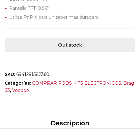
Pantalla TFT: 0.96″
Utiliza PnP X para un sabor más duradero
Out stock
SKU:
6941291582360
Categorías:
COMPRAR PODS KITS ELECTRONICOS
,
Drag
S3
,
Voopoo
Descripción