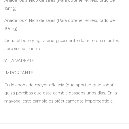
Añade los 9 Nico de sales (Para obtener el resultado de
15mg)
Añade los 4 Nico de sales (Para obtener el resultado de
10mg)
Cierra el bote y agita enérgicamente durante un minutos
aproximadamente.
Y… ¡A VAPEAR!
IMPORTANTE
En los pods de mayor eficacia (que aportan gran sabor),
quizá percibas que este cambia pasados unos días. En la
mayoría, este cambio es prácticamente imperceptible.