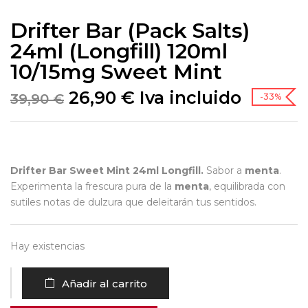
Drifter Bar (Pack Salts)
24ml (Longfill) 120ml
10/15mg Sweet Mint
26,90
€
Iva incluido
39,90
€
-33%
Drifter Bar Sweet Mint 24ml Longfill.
Sabor a
menta
.
Experimenta la frescura pura de la
menta
, equilibrada con
sutiles notas de dulzura que deleitarán tus sentidos.
Hay existencias
Añadir al carrito