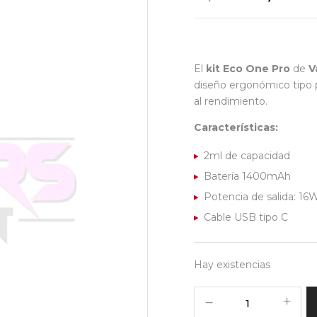
El
kit Eco One Pro
de
V
diseño ergonómico tipo p
al rendimiento.
Características:
2ml de capacidad
Batería 1400mAh
Potencia de salida: 16
Cable USB tipo C
Hay existencias