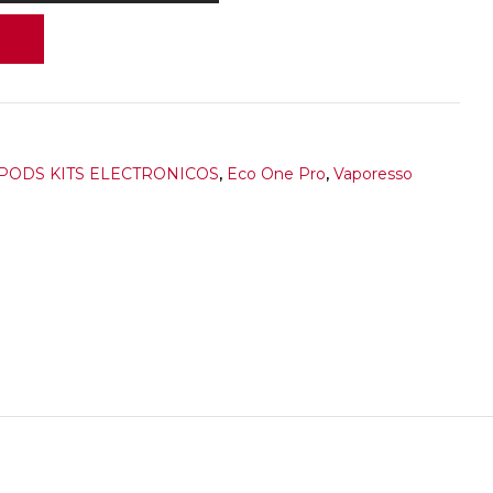
ODS KITS ELECTRONICOS
,
Eco One Pro
,
Vaporesso