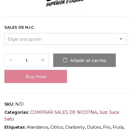
SALES DE N.I.C
Añadir al carrito
Buy Now
SKU:
N/D
Categorías:
COMPRAR SALES DE NICOTNA
,
Just Juice
Salts
Etiquetas:
Arandanos
,
Citrico
,
Cranberry
,
Dulces
,
Frio
,
Fruta
,