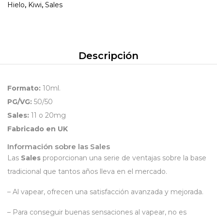
Hielo
,
Kiwi
,
Sales
Descripción
Formato:
10ml.
PG/VG:
50/50
Sales:
11 o 20mg
Fabricado en UK
Información sobre las Sales
Las
Sales
proporcionan una serie de ventajas sobre la base
tradicional que tantos años lleva en el mercado.
– Al vapear, ofrecen una satisfacción avanzada y mejorada.
– Para conseguir buenas sensaciones al vapear, no es