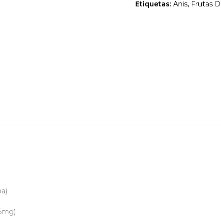
Etiquetas:
Anis
,
Frutas 
ma)
15mg)