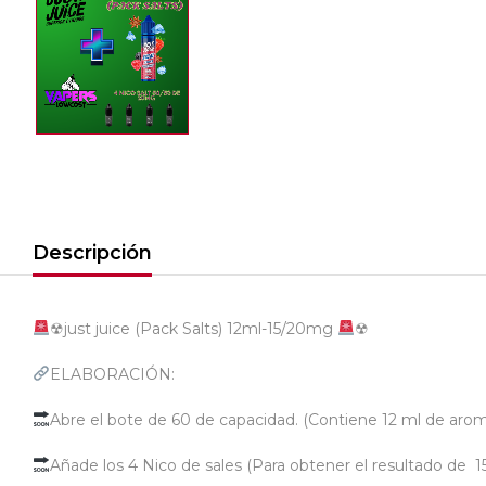
Descripción
☢just juice (Pack Salts) 12ml-15/20mg
☢
ELABORACIÓN:
Abre el bote de 60 de capacidad. (Contiene 12 ml de aro
Añade los 4 Nico de sales (Para obtener el resultado de 