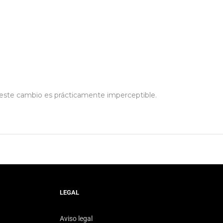
, este cambio es prácticamente imperceptible.
LEGAL
Aviso legal