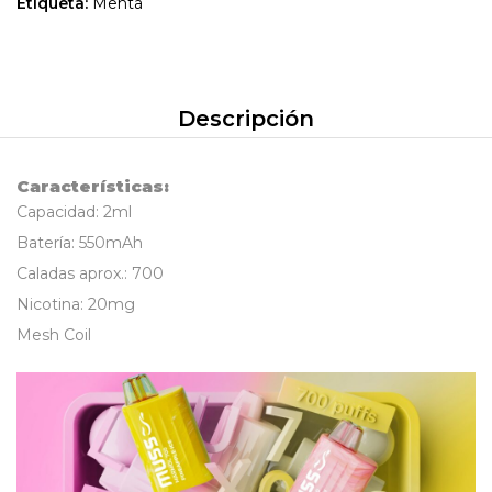
Etiqueta:
Menta
Descripción
Características:
Capacidad: 2ml
Batería: 550mAh
Caladas aprox.: 700
Nicotina: 20mg
Mesh Coil