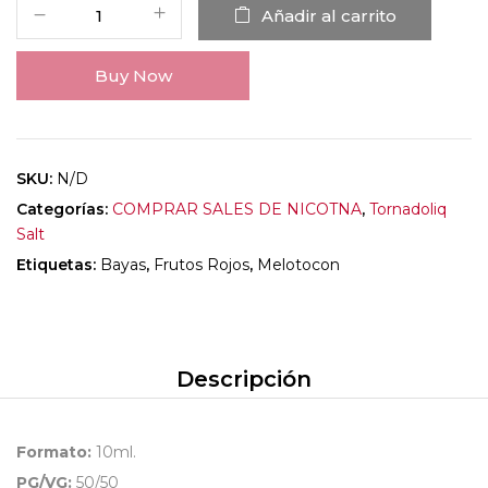
Añadir al carrito
Buy Now
SKU:
N/D
Categorías:
COMPRAR SALES DE NICOTNA
,
Tornadoliq
Salt
Etiquetas:
Bayas
,
Frutos Rojos
,
Melotocon
Descripción
Formato:
10ml.
PG/VG:
50/50