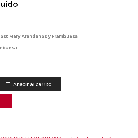
luido
ost Mary Arandanos y Frambuesa
ambuesa
Añadir al carrito