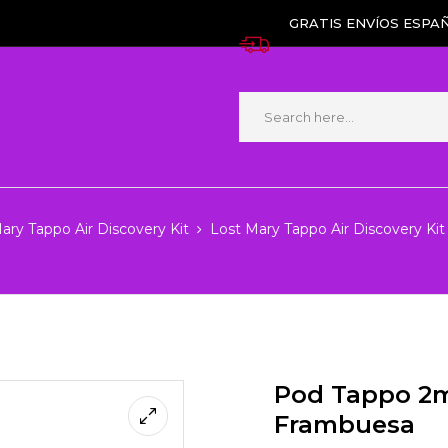
GRATIS ENVÍOS ESPAÑ
ary Tappo Air Discovery Kit
Lost Mary Tappo Air Discovery Ki
Pod Tappo 2m
Frambuesa