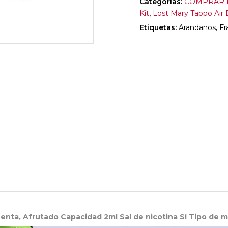
Categorías:
COMPRAR P
Kit
,
Lost Mary Tappo Air
Etiquetas:
Arandanos
,
F
Menta, Afrutado Capacidad 2ml Sal de nicotina Sí Tipo de m