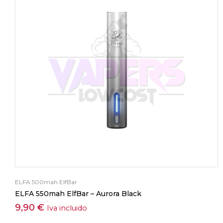
ELFA 500mah ElfBar
ELFA 550mah ElfBar – Aurora Black
9,90
€
Iva incluido