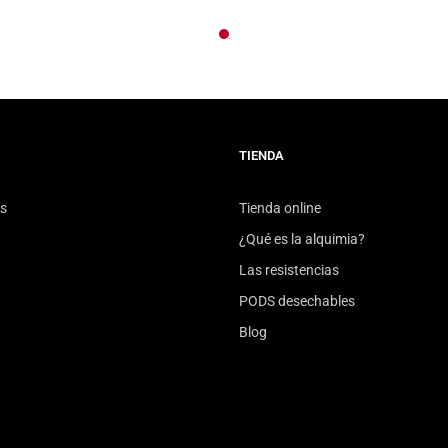
TIENDA
s
Tienda online
¿Qué es la alquimia?
Las resistencias
PODS desechables
Blog