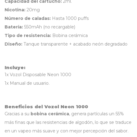
Capacidad del cartucho:
2ml.
Nicotina:
20mg
Número de caladas:
Hasta 1000 puffs
Batería:
550mAh (no recargable)
Tipo de resistencia:
Bobina cerámica
Diseño:
Tanque transparente + acabado neón degradado
Incluye:
1x Vozol Disposable Neon 1000
1x Manual de usuario.
Beneficios del Vozol Neon 1000
Gracias a su
bobina cerámica
, genera partículas un 55%
más finas que las resistencias de algodón, lo que se traduce
en un vapeo más suave y con mejor percepción del sabor.