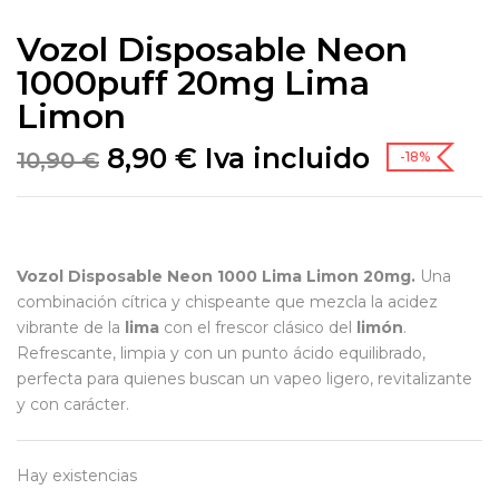
Vozol Disposable Neon
1000puff 20mg Lima
Limon
8,90
€
Iva incluido
10,90
€
-18%
Vozol Disposable Neon 1000 Lima Limon 20mg.
Una
combinación cítrica y chispeante que mezcla la acidez
vibrante de la
lima
con el frescor clásico del
limón
.
Refrescante, limpia y con un punto ácido equilibrado,
perfecta para quienes buscan un vapeo ligero, revitalizante
y con carácter.
Hay existencias