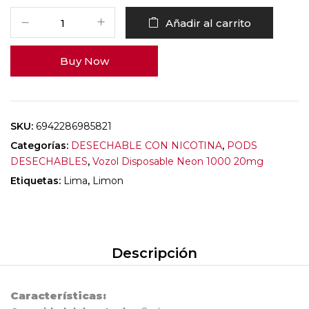
Añadir al carrito
Buy Now
SKU:
6942286985821
Categorías:
DESECHABLE CON NICOTINA
,
PODS
DESECHABLES
,
Vozol Disposable Neon 1000 20mg
Etiquetas:
Lima
,
Limon
Descripción
Características: