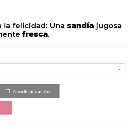
a la felicidad: Una
sandía
jugosa
mente
fresca
.
Añadir al carrito