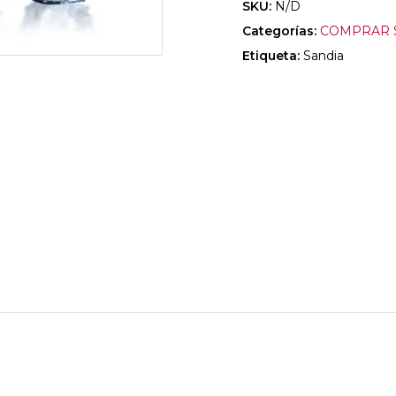
SKU:
N/D
Categorías:
COMPRAR S
Etiqueta:
Sandia