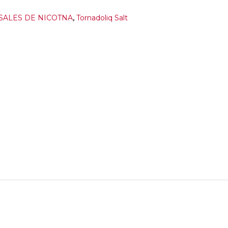
ALES DE NICOTNA
,
Tornadoliq Salt