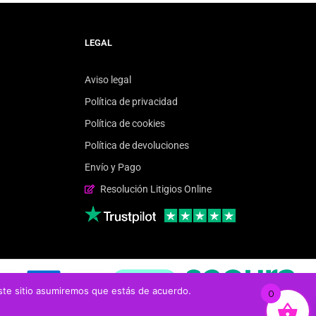
LEGAL
Aviso legal
Política de privacidad
Política de cookies
Política de devoluciones
Envío y Pago
Resolución Litigios Online
este sitio asumiremos que estás de acuerdo.
0