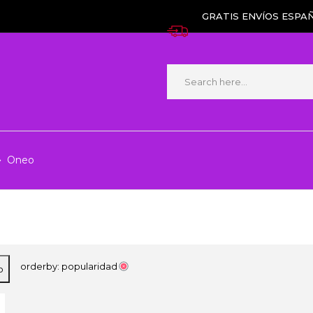
GRATIS ENVÍOS ESPAÑ
Oneo
orderby: popularidad
o