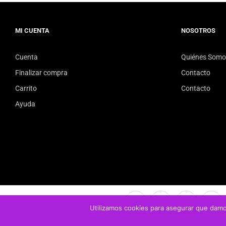
MI CUENTA
NOSOTROS
Cuenta
Quiénes Somo
Finalizar compra
Contacto
Carrito
Contacto
Ayuda
Utilizamos cookies para asegurar que damos