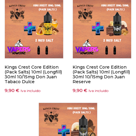
Kings Crest Core Edition
Kings Crest Core Edition
(Pack Salts) 10ml (Longfill)
(Pack Salts) 10ml (Longfill)
30ml 10/15mg Don Juan
30ml 10/15mg Don Juan
Tabaco Dulce
Reserve
9,90
€
9,90
€
Iva incluido
Iva incluido