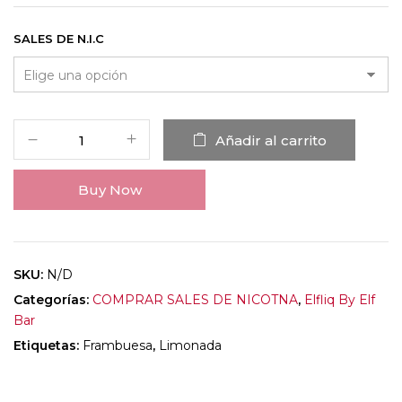
SALES DE N.I.C
Añadir al carrito
Buy Now
SKU:
N/D
Categorías:
COMPRAR SALES DE NICOTNA
,
Elfliq By Elf
Bar
Etiquetas:
Frambuesa
,
Limonada