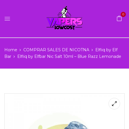
0
Home
COMPRAR SALES DE NICOTNA
Elfliq by Elf
Bar
Elfliq by Elfbar Nic Salt 10ml – Blue Razz Lemonade