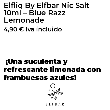
Elfliq By Elfbar Nic Salt
10ml – Blue Razz
Lemonade
4,90
€
Iva incluido
¡Una suculenta y
refrescante limonada con
frambuesas azules!