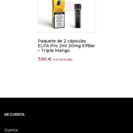
Paquete de 2 cápsulas
ELFA Pro 2ml 20mg ElfBar
– Triple Mango
7,90
€
Iva incluido
MI CUENTA
Cuenta