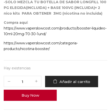
-SOLO MEZCLA TU BOTELLA DE SABOR LONGFILL 100
PG ELEGIDA(INCLUIDA) + BASE 100VG (INCLUIDA)+ 2
nico kits PARA OBTENER 3MG (nicotina no incluida)
Compra aquí
:
https://www.vaperslowcost.com/producto/booster-liquideo-
10ml-20mg-70-30-1und/
https://www.vaperslowcost.com/categoria-
producto/nicotina-booster/
Hay existencias
Añadir al carrito
Buy Now