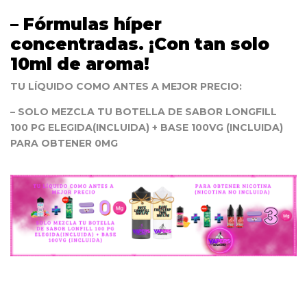
– Fórmulas híper
concentradas. ¡Con tan solo
10ml de aroma!
TU LÍQUIDO COMO ANTES A MEJOR PRECIO:
– SOLO MEZCLA TU BOTELLA DE SABOR LONGFILL
100 PG ELEGIDA(INCLUIDA) + BASE 100VG (INCLUIDA)
PARA OBTENER 0MG