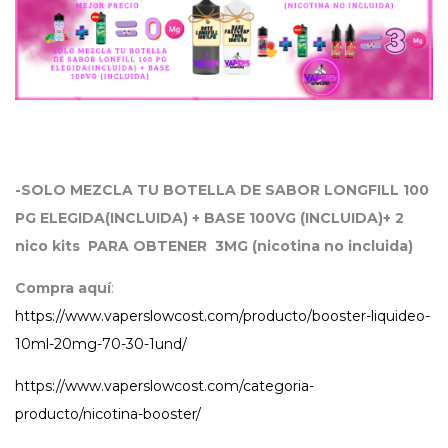
-SOLO MEZCLA TU BOTELLA DE SABOR LONGFILL 100
PG ELEGIDA(INCLUIDA) + BASE 100VG (INCLUIDA)+ 2
nico kits PARA OBTENER 3MG (nicotina no incluida)
Compra aquí
:
https://www.vaperslowcost.com/producto/booster-liquideo-
10ml-20mg-70-30-1und/
https://www.vaperslowcost.com/categoria-
producto/nicotina-booster/