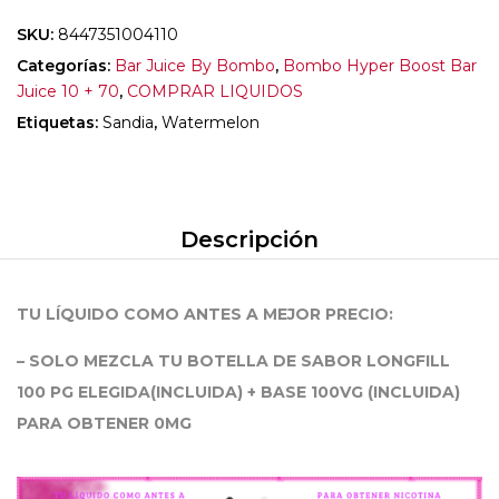
SKU:
8447351004110
Categorías:
Bar Juice By Bombo
,
Bombo Hyper Boost Bar
Juice 10 + 70
,
COMPRAR LIQUIDOS
Etiquetas:
Sandia
,
Watermelon
Descripción
TU LÍQUIDO COMO ANTES A MEJOR PRECIO:
– SOLO MEZCLA TU BOTELLA DE SABOR LONGFILL
100 PG ELEGIDA(INCLUIDA) + BASE 100VG (INCLUIDA)
PARA OBTENER 0MG