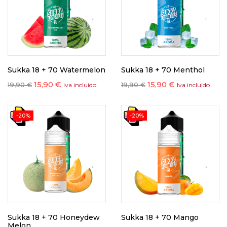
Sukka 18 + 70 Watermelon
Sukka 18 + 70 Menthol
15,90
€
15,90
€
19,90
€
19,90
€
Iva incluido
Iva incluido
-20%
-20%
Sukka 18 + 70 Honeydew
Sukka 18 + 70 Mango
Melon