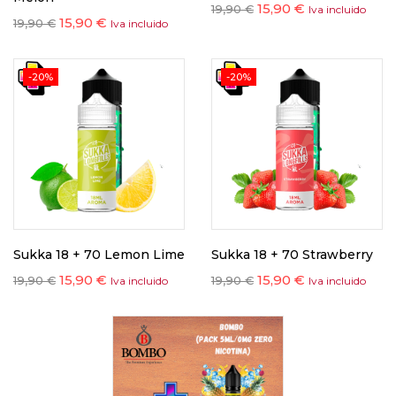
15,90
€
19,90
€
Iva incluido
15,90
€
19,90
€
Iva incluido
-20%
-20%
Sukka 18 + 70 Lemon Lime
Sukka 18 + 70 Strawberry
15,90
€
15,90
€
19,90
€
19,90
€
Iva incluido
Iva incluido