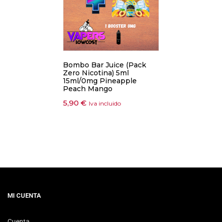
Bombo Bar Juice (Pack
Zero Nicotina) 5ml
15ml/0mg Pineapple
Peach Mango
5,90
€
Iva incluido
MI CUENTA
Cuenta