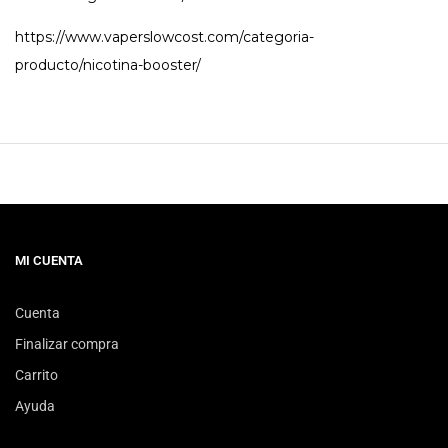
https://www.vaperslowcost.com/categoria-
producto/nicotina-booster/
MI CUENTA
Cuenta
Finalizar compra
Carrito
Ayuda