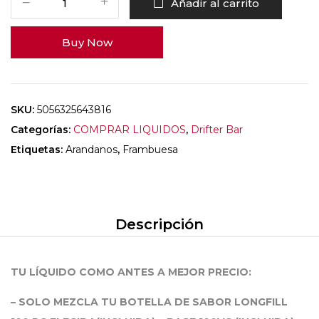
Añadir al carrito
Buy Now
SKU:
5056325643816
Categorías:
COMPRAR LIQUIDOS
,
Drifter Bar
Etiquetas:
Arandanos
,
Frambuesa
Descripción
TU LÍQUIDO COMO ANTES A MEJOR PRECIO:
– SOLO MEZCLA TU BOTELLA DE SABOR LONGFILL