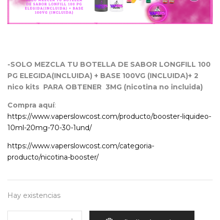
-SOLO MEZCLA TU BOTELLA DE SABOR LONGFILL 100
PG ELEGIDA(INCLUIDA) + BASE 100VG (INCLUIDA)+ 2
nico kits PARA OBTENER 3MG (nicotina no incluida)
Compra aquí
:
https://www.vaperslowcost.com/producto/booster-liquideo-
10ml-20mg-70-30-1und/
https://www.vaperslowcost.com/categoria-
producto/nicotina-booster/
Hay existencias