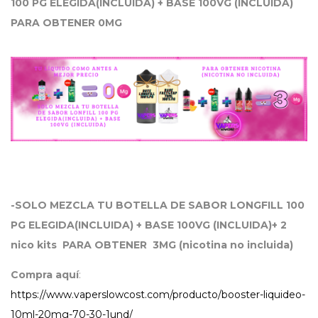
100 PG ELEGIDA(INCLUIDA) + BASE 100VG (INCLUIDA)
PARA OBTENER 0MG
-SOLO MEZCLA TU BOTELLA DE SABOR LONGFILL 100
PG ELEGIDA(INCLUIDA) + BASE 100VG (INCLUIDA)+ 2
nico kits PARA OBTENER 3MG (nicotina no incluida)
Compra aquí
:
https://www.vaperslowcost.com/producto/booster-liquideo-
10ml-20mg-70-30-1und/