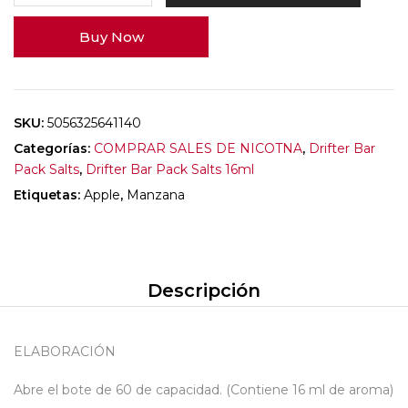
Buy Now
SKU:
5056325641140
Categorías:
COMPRAR SALES DE NICOTNA
,
Drifter Bar
Pack Salts
,
Drifter Bar Pack Salts 16ml
Etiquetas:
Apple
,
Manzana
Descripción
ELABORACIÓN
Abre el bote de 60 de capacidad. (Contiene 16 ml de aroma)