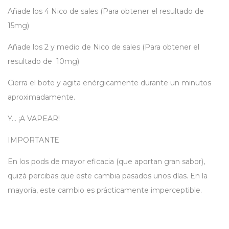
Añade los 4 Nico de sales (Para obtener el resultado de
15mg)
Añade los 2 y medio de Nico de sales (Para obtener el
resultado de 10mg)
Cierra el bote y agita enérgicamente durante un minutos
aproximadamente.
Y… ¡A VAPEAR!
IMPORTANTE
En los pods de mayor eficacia (que aportan gran sabor),
quizá percibas que este cambia pasados unos días. En la
mayoría, este cambio es prácticamente imperceptible.