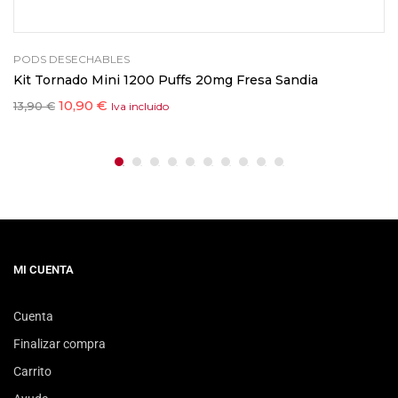
PODS DESECHABLES
Kit Tornado Mini 1200 Puffs 20mg Fresa Sandia
10,90
€
13,90
€
Iva incluido
MI CUENTA
Cuenta
Finalizar compra
Carrito