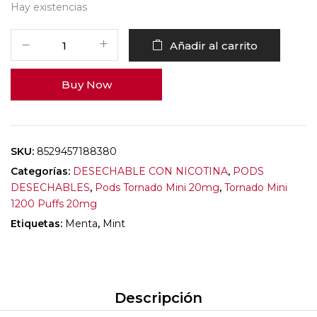
Hay existencias
Añadir al carrito
Buy Now
SKU:
8529457188380
Categorías:
DESECHABLE CON NICOTINA
,
PODS
DESECHABLES
,
Pods Tornado Mini 20mg
,
Tornado Mini
1200 Puffs 20mg
Etiquetas:
Menta
,
Mint
Descripción