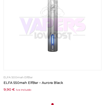
ELFA 500mah ElfBar
ELFA 550mah ElfBar – Aurora Black
9,90
€
Iva incluido