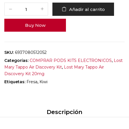
Añadir al carrito
Buy Now
SKU:
6937080512052
Categorías:
COMPRAR PODS KITS ELECTRONICOS
,
Lost
Mary Tappo Air Discovery Kit
,
Lost Mary Tappo Air
Discovery Kit 20mg
Etiquetas:
Fresa
,
Kiwi
Descripción