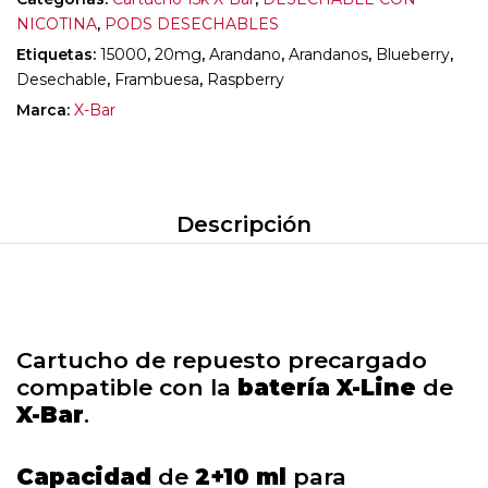
NICOTINA
,
PODS DESECHABLES
Etiquetas:
15000
,
20mg
,
Arandano
,
Arandanos
,
Blueberry
,
Desechable
,
Frambuesa
,
Raspberry
Marca:
X-Bar
Descripción
Cartucho de repuesto precargado
compatible con la
batería X-Line
de
X-Bar
.
Capacidad
de
2+10 ml
para