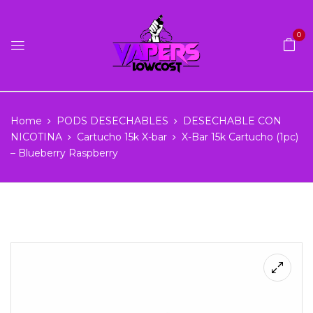
0
Home
PODS DESECHABLES
DESECHABLE CON
NICOTINA
Cartucho 15k X-bar
X-Bar 15k Cartucho (1pc)
– Blueberry Raspberry