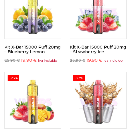
Kit X-Bar 15000 Puff 20mg
Kit X-Bar 15000 Puff 20mg
– Blueberry Lemon
– Strawberry Ice
19,90
€
19,90
€
25,90
€
25,90
€
Iva incluido
Iva incluido
-23%
-23%