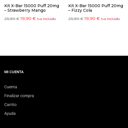
Kit X-Bar 15000 Puff 20mg
Kit X-Bar 15000 Puff 20mg
– Strawberry Mango
– Fizzy Cola
19,90
€
19,90
€
25,90
€
25,90
€
Iva incluido
Iva incluido
MI CUENTA
Cuenta
Finalizar compra
Carrito
Ayuda