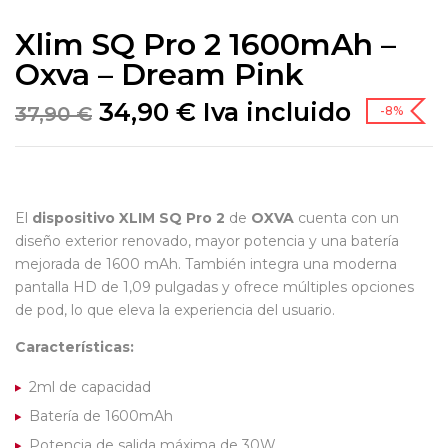
Xlim SQ Pro 2 1600mAh –
Oxva – Dream Pink
34,90
€
Iva incluido
37,90
€
-8%
El
dispositivo XLIM SQ Pro 2
de
OXVA
cuenta con un
diseño exterior renovado, mayor potencia y una batería
mejorada de 1600 mAh. También integra una moderna
pantalla HD de 1,09 pulgadas y ofrece múltiples opciones
de pod, lo que eleva la experiencia del usuario.
Características:
2ml de capacidad
Batería de 1600mAh
Potencia de salida máxima de 30W