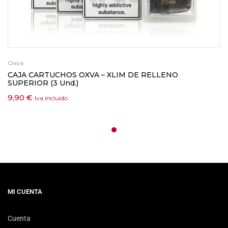
Oxva
CAJA CARTUCHOS OXVA – XLIM DE RELLENO
SUPERIOR (3 Und.)
9,90
€
Iva incluido
MI CUENTA
Cuenta