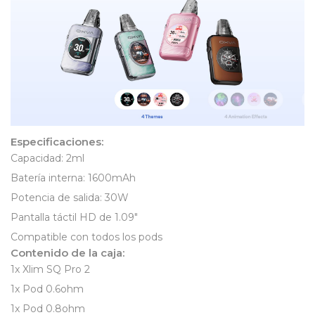
Especificaciones:
Capacidad: 2ml
Batería interna: 1600mAh
Potencia de salida: 30W
Pantalla táctil HD de 1.09″
Compatible con todos los pods
Contenido de la caja:
1x Xlim SQ Pro 2
1x Pod 0.6ohm
1x Pod 0.8ohm