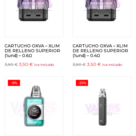
CARTUCHO OXVA – XLIM
CARTUCHO OXVA – XLIM
DE RELLENO SUPERIOR
DE RELLENO SUPERIOR
(1und) – 0.6Ω
(1und) – 0.4Ω
3,50
€
3,50
€
3,90
€
3,90
€
Iva incluido
Iva incluido
-8%
-25%