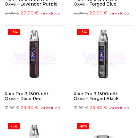
Oxva – Lavender Purple
Oxva – Forged Blue
29,90
€
29,90
€
31,90
€
31,90
€
Iva incluido
Iva incluido
-6%
-6%
Xlim Pro 3 1500mAh –
Xlim Pro 3 1500mAh –
Oxva – Race Red
Oxva – Forged Black
29,90
€
29,90
€
31,90
€
31,90
€
Iva incluido
Iva incluido
-6%
-10%