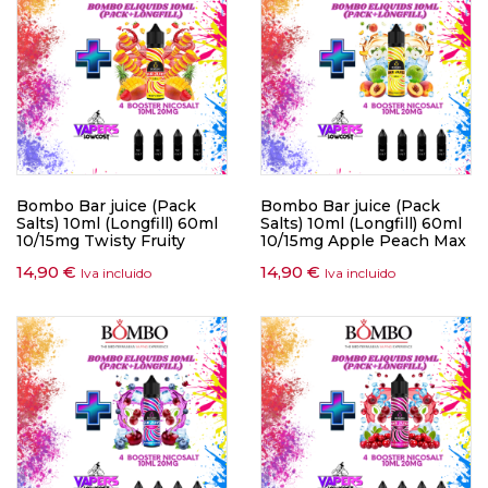
Bombo Bar juice (Pack
Bombo Bar juice (Pack
Salts) 10ml (Longfill) 60ml
Salts) 10ml (Longfill) 60ml
10/15mg Twisty Fruity
10/15mg Apple Peach Max
14,90
€
14,90
€
Iva incluido
Iva incluido