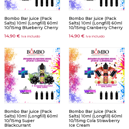
Bombo Bar juice (Pack
Bombo Bar juice (Pack
Salts) 10ml (Longfill) 60ml
Salts) 10ml (Longfill) 60ml
10/15mg Blueberry Cherry
10/15mg Cranberry Cherry
14,90
€
14,90
€
Iva incluido
Iva incluido
Bombo Bar juice (Pack
Bombo Bar juice (Pack
Salts) 10ml (Longfill) 60ml
Salts) 10ml (Longfill) 60ml
10/15mg Super
10/15mg Cola Strawberry
Blackcurrant
Ice Cream