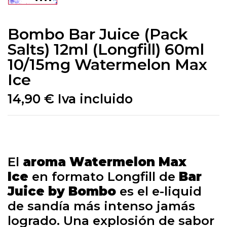
Bombo Bar Juice (Pack
Salts) 12ml (Longfill) 60ml
10/15mg Watermelon Max
Ice
14,90
€
Iva incluido
El
aroma Watermelon Max
Ice
en formato Longfill de
Bar
Juice by Bombo
es el e-liquid
de sandía más intenso jamás
logrado. Una explosión de sabor