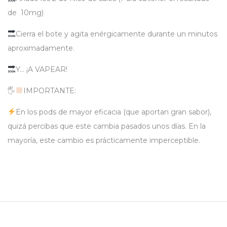
de 10mg)
Cierra el bote y agita enérgicamente durante un minutos
aproximadamente.
Y… ¡A VAPEAR!
🖐
IMPORTANTE:
En los pods de mayor eficacia (que aportan gran sabor),
quizá percibas que este cambia pasados unos días. En la
mayoría, este cambio es prácticamente imperceptible.