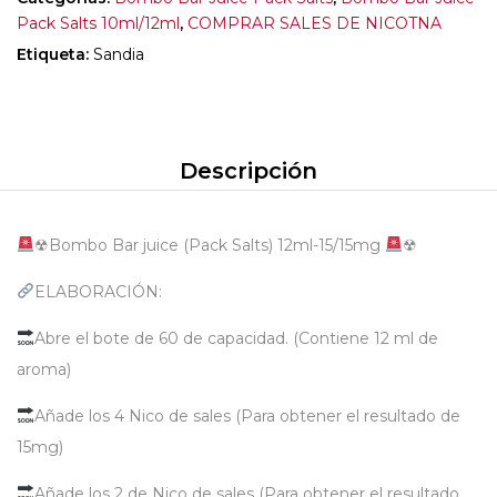
Pack Salts 10ml/12ml
,
COMPRAR SALES DE NICOTNA
Etiqueta:
Sandia
Descripción
☢Bombo Bar juice (Pack Salts) 12ml-15/15mg
☢
ELABORACIÓN:
Abre el bote de 60 de capacidad. (Contiene 12 ml de
aroma)
Añade los 4 Nico de sales (Para obtener el resultado de
15mg)
Añade los 2 de Nico de sales (Para obtener el resultado