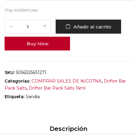
Hay existencias
Añadir al carrito
Buy Now
SKU:
5056325631271
Categorías:
COMPRAR SALES DE NICOTNA
,
Drifter Bar
Pack Salts
,
Drifter Bar Pack Salts 16ml
Etiqueta:
Sandia
Descripción