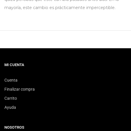
mayoría, este cambio es prácticamente imperceptible.
MI CUENTA
Cuenta
Finalizar compra
Carrito
Ayuda
NOSOTROS