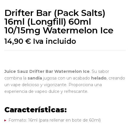
Drifter Bar (Pack Salts)
16ml (Longfill) 60ml
10/15mg Watermelon Ice
14,90
€
Iva incluido
Juice Sauz Drifter Bar Watermelon Ice
. Su sabor
combina la
sandía
jugosa con un acabado
helado
, creando
un vape delicioso y vigorizante. Proporciona una
experiencia de vapeo dulce y refrescante.
Características:
Formato: 16ml (para rellenar en bote de 60ml)