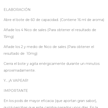
ELABORACIÓN
Abre el bote de 60 de capacidad. (Contiene 16 ml de aroma)
Añade los 4 Nico de sales (Para obtener el resultado de
15mg)
Añade los 2 y medio de Nico de sales (Para obtener el
resultado de 10mg)
Cierra el bote y agita enérgicamente durante un minutos
aproximadamente.
Y… ¡A VAPEAR!
IMPORTANTE
En los pods de mayor eficacia (que aportan gran sabor),
quizá percibas que este cambia pasados unos días. En la