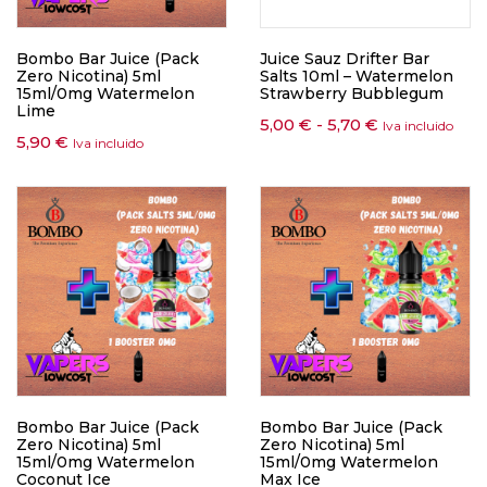
Bombo Bar Juice (Pack
Juice Sauz Drifter Bar
Zero Nicotina) 5ml
Salts 10ml – Watermelon
15ml/0mg Watermelon
Strawberry Bubblegum
Lime
5,00
€
-
5,70
€
Iva incluido
5,90
€
Iva incluido
Bombo Bar Juice (Pack
Bombo Bar Juice (Pack
Zero Nicotina) 5ml
Zero Nicotina) 5ml
15ml/0mg Watermelon
15ml/0mg Watermelon
Coconut Ice
Max Ice