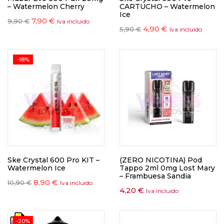
– Watermelon Cherry
CARTUCHO – Watermelon
Ice
7,90
€
9,90
€
Iva incluido
4,90
€
5,90
€
Iva incluido
-18%
Ske Crystal 600 Pro KIT –
(ZERO NICOTINA) Pod
Watermelon Ice
Tappo 2ml 0mg Lost Mary
– Frambuesa Sandia
8,90
€
10,90
€
Iva incluido
4,20
€
Iva incluido
-20%