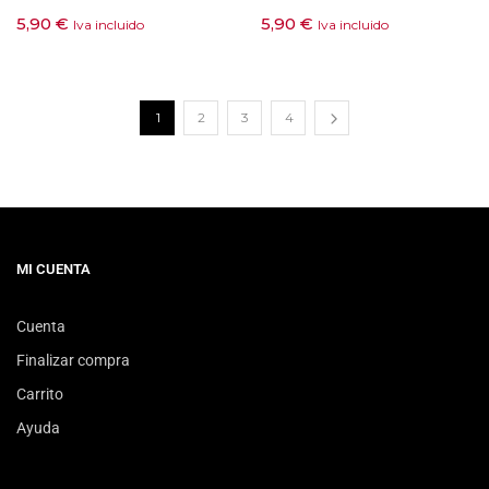
5,90
€
5,90
€
Iva incluido
Iva incluido
1
2
3
4
MI CUENTA
Cuenta
Finalizar compra
Carrito
Ayuda