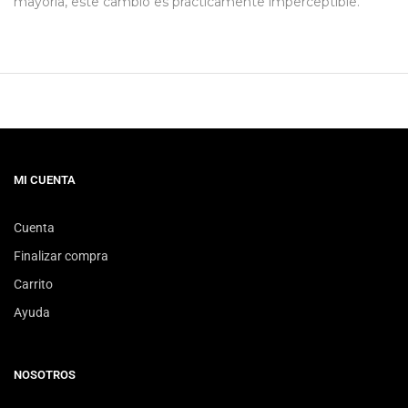
mayoría, este cambio es prácticamente imperceptible.
MI CUENTA
Cuenta
Finalizar compra
Carrito
Ayuda
NOSOTROS