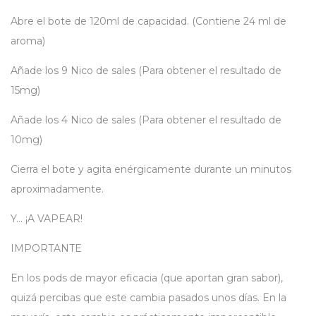
Abre el bote de 120ml de capacidad. (Contiene 24 ml de
aroma)
Añade los 9 Nico de sales (Para obtener el resultado de
15mg)
Añade los 4 Nico de sales (Para obtener el resultado de
10mg)
Cierra el bote y agita enérgicamente durante un minutos
aproximadamente.
Y… ¡A VAPEAR!
IMPORTANTE
En los pods de mayor eficacia (que aportan gran sabor),
quizá percibas que este cambia pasados unos días. En la