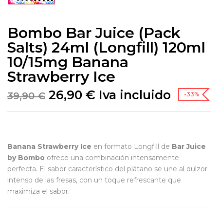
Bombo Bar Juice (Pack
Salts) 24ml (Longfill) 120ml
10/15mg Banana
Strawberry Ice
26,90
€
Iva incluido
39,90
€
-33%
Banana Strawberry Ice
en formato Longfill de
Bar Juice
by Bombo
ofrece una combinación intensamente
perfecta. El sabor característico del plátano se une al dulzor
intenso de las fresas, con un toque refrescante que
maximiza el sabor.