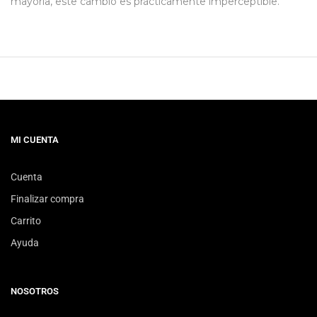
mayoría, este cambio es prácticamente imperceptible.
MI CUENTA
Cuenta
Finalizar compra
Carrito
Ayuda
NOSOTROS