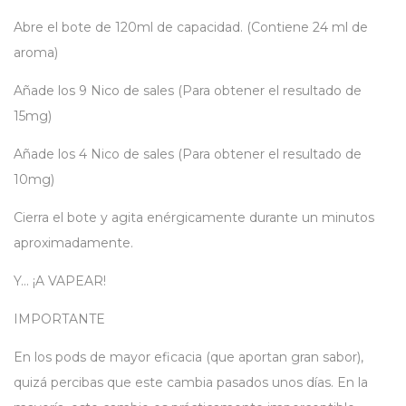
Abre el bote de 120ml de capacidad. (Contiene 24 ml de
aroma)
Añade los 9 Nico de sales (Para obtener el resultado de
15mg)
Añade los 4 Nico de sales (Para obtener el resultado de
10mg)
Cierra el bote y agita enérgicamente durante un minutos
aproximadamente.
Y… ¡A VAPEAR!
IMPORTANTE
En los pods de mayor eficacia (que aportan gran sabor),
quizá percibas que este cambia pasados unos días. En la